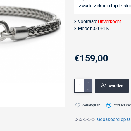
zwarte zirkonia bij de slu
Voorraad:
Uitverkocht
Model:
330BLK
€159,00
Bestellen
Verlanglijst
Product ver
Gebaseerd op 0 