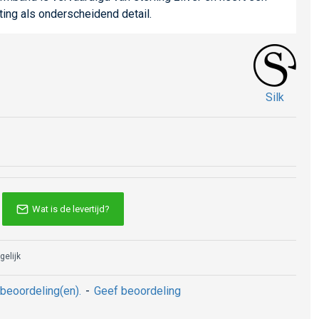
iting als onderscheidend detail.
Silk
Wat is de levertijd?
gelijk
beoordeling(en).
-
Geef beoordeling