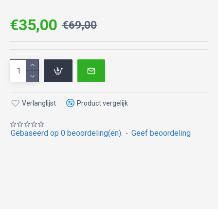
€35,00
€69,00
Verlanglijst
Product vergelijk
Gebaseerd op 0 beoordeling(en).
-
Geef beoordeling