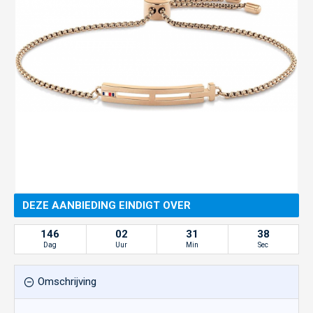
DEZE AANBIEDING EINDIGT OVER
146
02
31
38
Dag
Uur
Min
Sec
Omschrijving