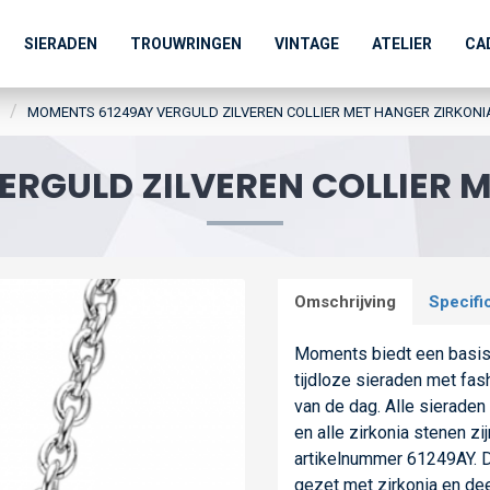
SIERADEN
TROUWRINGEN
VINTAGE
ATELIER
CA
MOMENTS 61249AY VERGULD ZILVEREN COLLIER MET HANGER ZIRKONI
RGULD ZILVEREN COLLIER 
Omschrijving
Specifi
Moments biedt een basis z
tijdloze sieraden met fas
van de dag. Alle sieraden 
en alle zirkonia stenen z
artikelnummer 61249AY. Di
gezet met zirkonia en dee