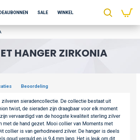
DEAUBONNEN
SALE
WINKEL
A
MET HANGER ZIRKONIA
caties
Beoordeling
ilveren sieradencollectie. De collectie bestaat uit
hion twist, de sieraden zijn draagbaar voor elk moment
zijn vervaardigd van de hoogste kwaliteit sterling zilver
ijn met de hand gezet. Mooi collier van Moments met
t collier is van gerhodineerd zilver. De hanger is deels
ls goud verguld en is 9,4 mm lang. Het is leuk om dit