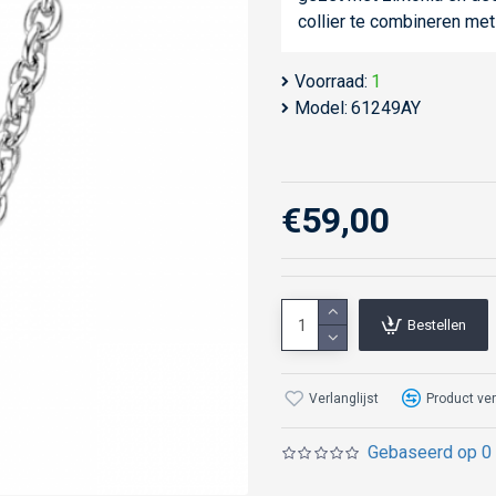
collier te combineren me
Voorraad:
1
Model:
61249AY
€59,00
Bestellen
Verlanglijst
Product ver
Gebaseerd op 0 