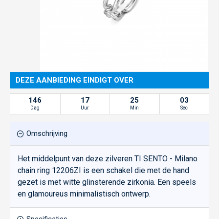
DEZE AANBIEDING EINDIGT OVER
146
17
25
03
Dag
Uur
Min
Sec
Omschrijving
Het middelpunt van deze zilveren TI SENTO - Milano
chain ring 12206ZI is een schakel die met de hand
gezet is met witte glinsterende zirkonia. Een speels
en glamoureus minimalistisch ontwerp.