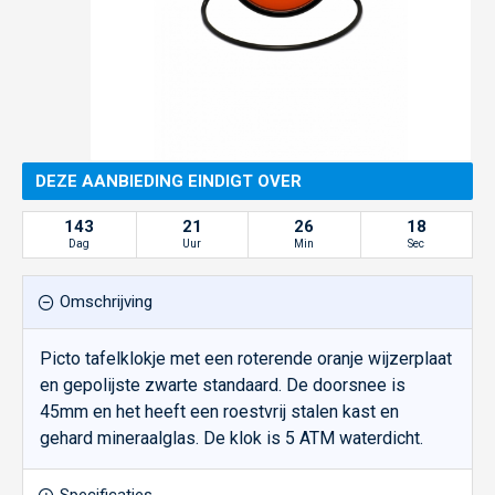
DEZE AANBIEDING EINDIGT OVER
143
21
26
18
Dag
Uur
Min
Sec
Omschrijving
Picto tafelklokje met een roterende oranje wijzerplaat
en gepolijste zwarte standaard. De doorsnee is
45mm en het heeft een roestvrij stalen kast en
gehard mineraalglas. De klok is 5 ATM waterdicht.