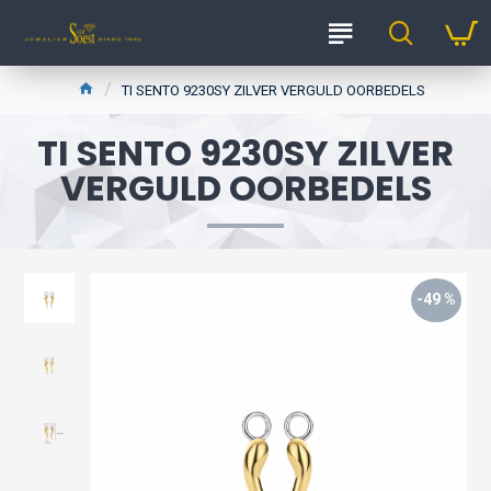
TI SENTO 9230SY ZILVER VERGULD OORBEDELS
TI SENTO 9230SY ZILVER
VERGULD OORBEDELS
-49 %