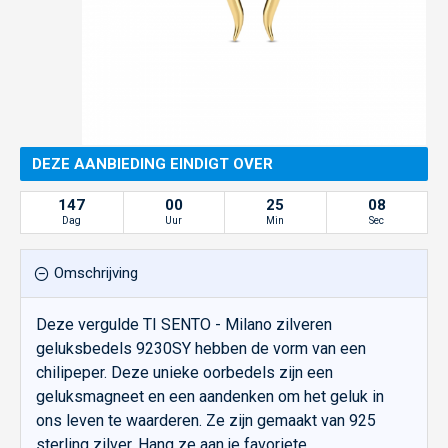
DEZE AANBIEDING EINDIGT OVER
147
00
25
08
Dag
Uur
Min
Sec
Omschrijving
Deze vergulde TI SENTO - Milano zilveren
geluksbedels 9230SY hebben de vorm van een
chilipeper. Deze unieke oorbedels zijn een
geluksmagneet en een aandenken om het geluk in
ons leven te waarderen. Ze zijn gemaakt van 925
sterling zilver. Hang ze aan je favoriete