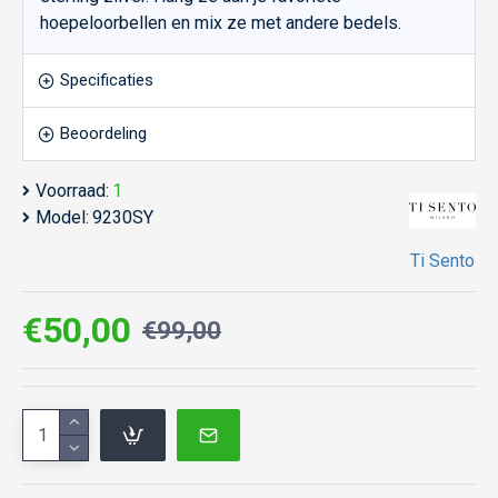
hoepeloorbellen en mix ze met andere bedels.
Specificaties
Beoordeling
Voorraad:
1
Model:
9230SY
Ti Sento
€50,00
€99,00