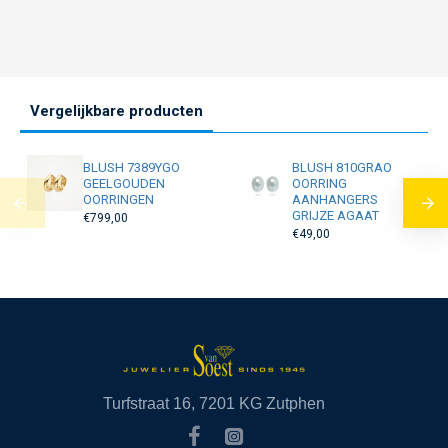
Vergelijkbare producten
BLUSH 7389YGO
BLUSH 810GRAO
GEELGOUDEN
OORRING
OORRINGEN
AANHANGERS
GRIJZE AGAAT
€799,00
€49,00
Turfstraat 16, 7201 KG Zutphen