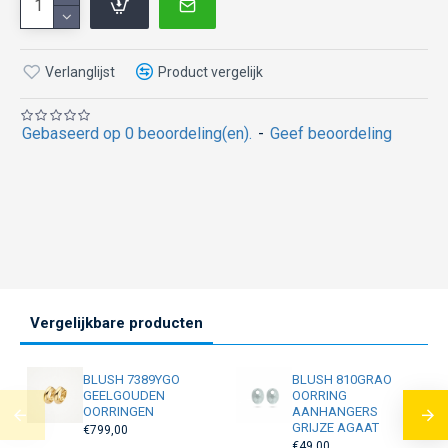
Verlanglijst
Product vergelijk
Gebaseerd op 0 beoordeling(en).
-
Geef beoordeling
Vergelijkbare producten
BLUSH 7389YGO
BLUSH 810GRAO
GEELGOUDEN
OORRING
OORRINGEN
AANHANGERS
GRIJZE AGAAT
€799,00
€49,00