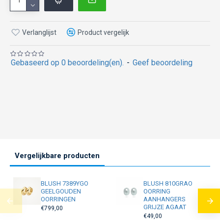
Verlanglijst
Product vergelijk
Gebaseerd op 0 beoordeling(en).
-
Geef beoordeling
Vergelijkbare producten
BLUSH 7389YGO
BLUSH 810GRAO
GEELGOUDEN
OORRING
OORRINGEN
AANHANGERS
GRIJZE AGAAT
€799,00
€49,00