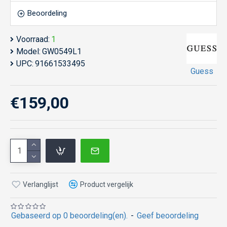
Beoordeling
Voorraad:
1
Model:
GW0549L1
UPC:
91661533495
Guess
€159,00
Verlanglijst
Product vergelijk
Gebaseerd op 0 beoordeling(en).
-
Geef beoordeling