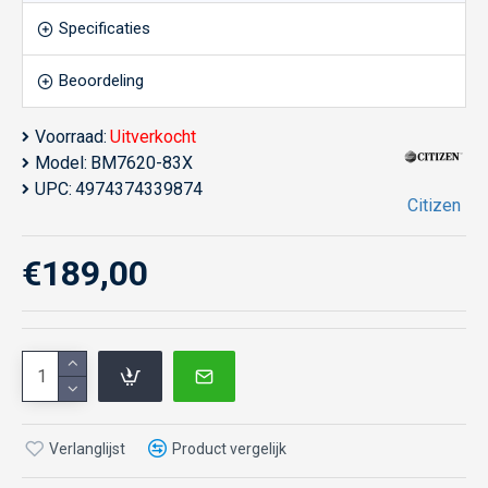
Specificaties
Beoordeling
Voorraad:
Uitverkocht
Model:
BM7620-83X
UPC:
4974374339874
Citizen
€189,00
Verlanglijst
Product vergelijk