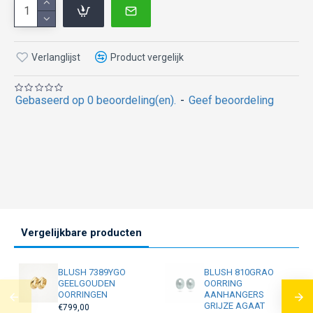
Verlanglijst
Product vergelijk
Gebaseerd op 0 beoordeling(en).
-
Geef beoordeling
Vergelijkbare producten
BLUSH 7389YGO
BLUSH 810GRAO
GEELGOUDEN
OORRING
OORRINGEN
AANHANGERS
GRIJZE AGAAT
€799,00