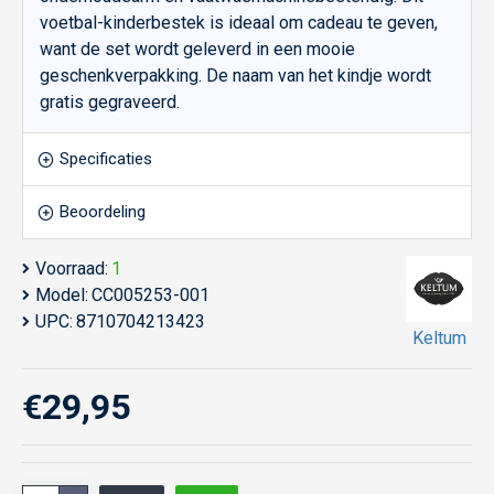
voetbal-kinderbestek is ideaal om cadeau te geven,
want de set wordt geleverd in een mooie
geschenkverpakking. De naam van het kindje wordt
gratis gegraveerd.
Specificaties
Beoordeling
Voorraad:
1
Model:
CC005253-001
UPC:
8710704213423
Keltum
€29,95