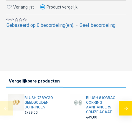
Verlanglijst
Product vergelijk
Gebaseerd op 0 beoordeling(en).
-
Geef beoordeling
Vergelijkbare producten
BLUSH 7389YGO
BLUSH 810GRAO
GEELGOUDEN
OORRING
OORRINGEN
AANHANGERS
GRIJZE AGAAT
€799,00
€49,00