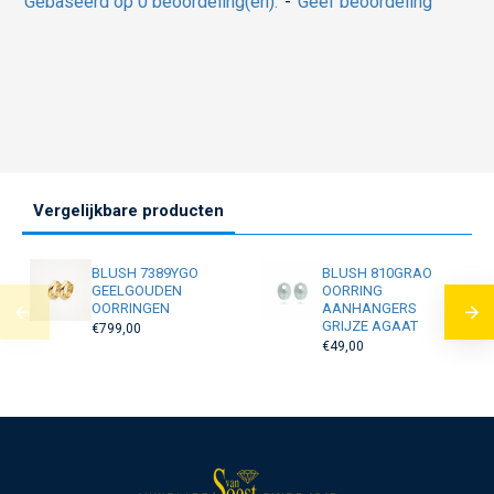
Gebaseerd op 0 beoordeling(en).
-
Geef beoordeling
Vergelijkbare producten
BLUSH 7389YGO
BLUSH 810GRAO
GEELGOUDEN
OORRING
OORRINGEN
AANHANGERS
GRIJZE AGAAT
€799,00
€49,00