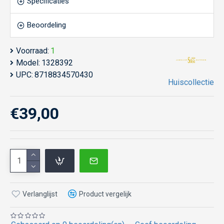
Specificaties
Beoordeling
Voorraad:
1
Model:
1328392
UPC:
8718834570430
Huiscollectie
€39,00
Verlanglijst
Product vergelijk