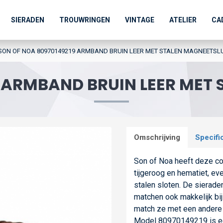
SIERADEN
TROUWRINGEN
VINTAGE
ATELIER
CA
SON OF NOA 80970149219 ARMBAND BRUIN LEER MET STALEN MAGNEETSLU
 ARMBAND BRUIN LEER MET
Omschrijving
Specifi
Son of Noa heeft deze co
tijgeroog en hematiet, e
stalen sloten. De sierad
matchen ook makkelijk bij
match ze met een andere p
Model 80970149219 is een