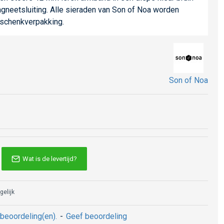
gneetsluiting. Alle sieraden van Son of Noa worden
eschenkverpakking.
Son of Noa
Wat is de levertijd?
gelijk
beoordeling(en).
-
Geef beoordeling