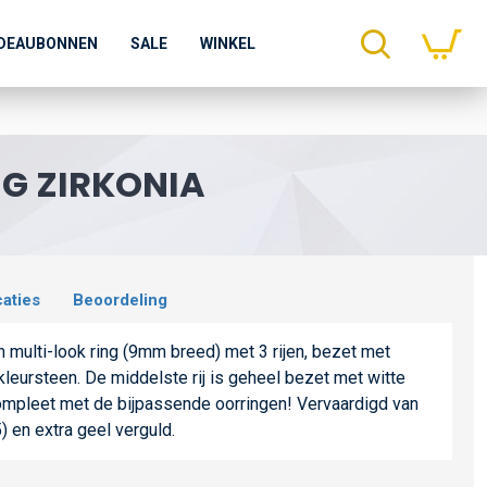
DEAUBONNEN
SALE
WINKEL
NG ZIRKONIA
caties
Beoordeling
n multi-look ring (9mm breed) met 3 rijen, bezet met
leursteen. De middelste rij is geheel bezet met witte
compleet met de bijpassende oorringen! Vervaardigd van
) en extra geel verguld.