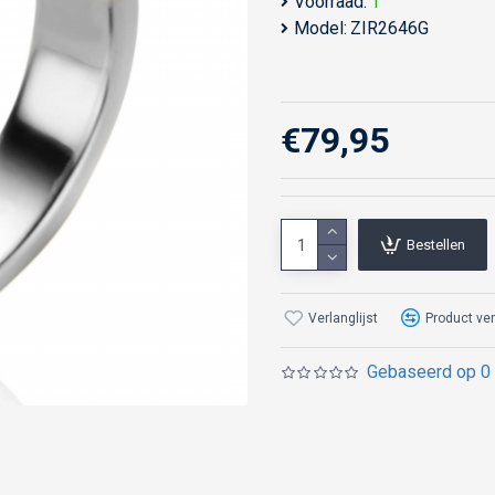
Voorraad:
1
Model:
ZIR2646G
€79,95
Bestellen
Verlanglijst
Product ver
Gebaseerd op 0 