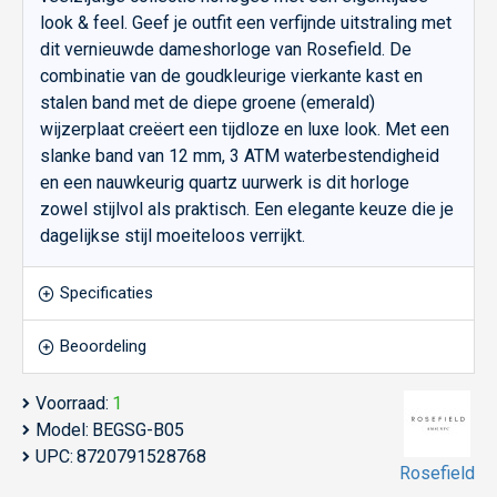
look & feel. Geef je outfit een verfijnde uitstraling met
dit vernieuwde dameshorloge van Rosefield. De
combinatie van de goudkleurige vierkante kast en
stalen band met de diepe groene (emerald)
wijzerplaat creëert een tijdloze en luxe look. Met een
slanke band van 12 mm, 3 ATM waterbestendigheid
en een nauwkeurig quartz uurwerk is dit horloge
zowel stijlvol als praktisch. Een elegante keuze die je
dagelijkse stijl moeiteloos verrijkt.
Specificaties
Beoordeling
Voorraad:
1
Model:
BEGSG-B05
UPC:
8720791528768
Rosefield