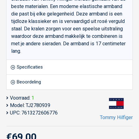
beste materialen. Een moderne elastische armband
die past bij elke gelegenheid. Deze armband is een
tijdloze klassieker en is vervaardigd uit rosé verguld
staal. De kralen zorgen voor een speelse uitstraling
waardoor deze armband makkelijk te combineren is
met je andere sieraden. De armband is 17 centimeter
lang.
Specificaties
Beoordeling
Voorraad:
1
Model:
TJ2780939
UPC:
7613272606776
Tommy Hilfiger
€69,00