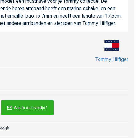
l model, een musthave voor je Tommy collectie. De
zende heren armband heeft een marine schakel en een
met emaille logo, is 7mm en heeft een lengte van 17.5cm.
et andere armbanden en sieraden van Tommy Hilfiger.
Tommy Hilfiger
Wat is de levertijd?
gelijk