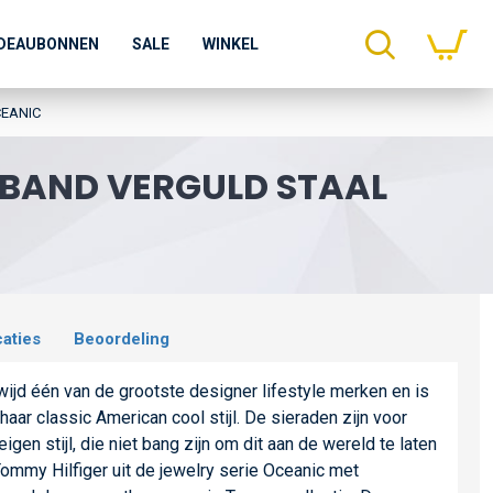
DEAUBONNEN
SALE
WINKEL
CEANIC
MBAND VERGULD STAAL
caties
Beoordeling
ijd één van de grootste designer lifestyle merken en is
aar classic American cool stijl. De sieraden zijn voor
en stijl, die niet bang zijn om dit aan de wereld te laten
ommy Hilfiger uit de jewelry serie Oceanic met