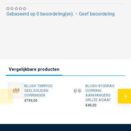
Gebaseerd op 0 beoordeling(en).
-
Geef beoordeling
Vergelijkbare producten
BLUSH 7389YGO
BLUSH 810GRAO
GEELGOUDEN
OORRING
OORRINGEN
AANHANGERS
GRIJZE AGAAT
€799,00
€49,00