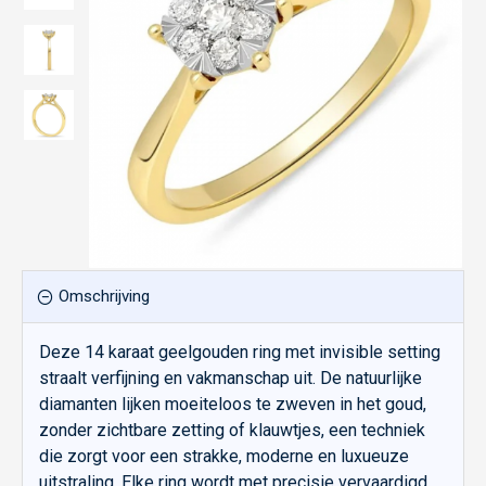
Omschrijving
Deze 14 karaat geelgouden ring met invisible setting
straalt verfijning en vakmanschap uit. De natuurlijke
diamanten lijken moeiteloos te zweven in het goud,
zonder zichtbare zetting of klauwtjes, een techniek
die zorgt voor een strakke, moderne en luxueuze
uitstraling. Elke ring wordt met precisie vervaardigd