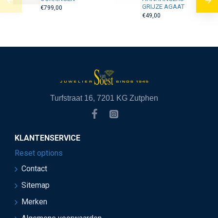
GRIJZE AGAAT
€799,00
€49,00
Turfstraat 16, 7201 KG Zutphen
KLANTENSERVICE
Reset options
Contact
Sitemap
Merken