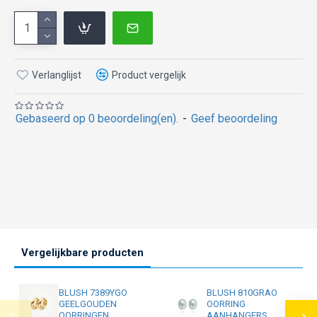
Verlanglijst
Product vergelijk
Gebaseerd op 0 beoordeling(en).
-
Geef beoordeling
Vergelijkbare producten
BLUSH 7389YGO
BLUSH 810GRAO
GEELGOUDEN
OORRING
OORRINGEN
AANHANGERS