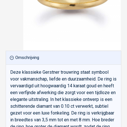
Omschrijving
Deze klassieke Gerstner trouwring staat symbool
voor vakmanschap, liefde en duurzaamheid. De ring is
vervaardigd uit hoogwaardig 14 karaat goud en heeft
een verfijnde afwerking die zorgt voor een tijdloze en
elegante uitstraling. In het klassieke ontwerp is een
schitterende diamant van 0.10 ct verwerkt, subtiel
gezet voor een luxe fonkeling. De ring is verkrijgbaar
in breedtes van 3,5 mm tot en met 8 mm. Hoe breder
de ring, hoe groter de diamant wordt, zodat de ring