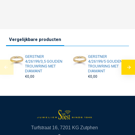
Vergelijkbare producten
GERSTNER
GERSTNER
4/26199/3,5 GOUDEN
4/26199/5 GOUDEN
TROUWRING MET
TROUWRING MET
DIAMANT
DIAMANT
€0,00
€0,00
Turfstraat 16, 7201 KG Zutphen