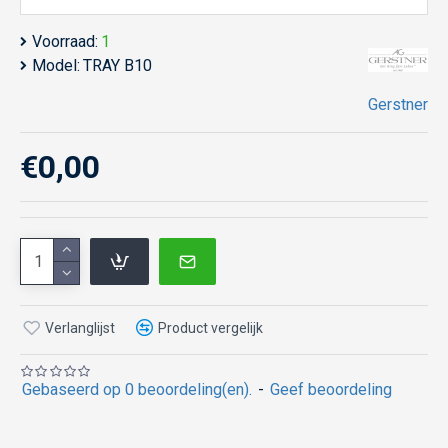
Voorraad:
1
Model:
TRAY B10
Gerstner
€0,00
Verlanglijst
Product vergelijk
Gebaseerd op 0 beoordeling(en).
-
Geef beoordeling