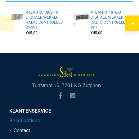
ATLANTA 1803-19
ATLANTA 1876-0
DIGITALE WEKKER
DIGITALE WEKKER
RADIO CONTROLLED
RADIO CONTROLLED
ZWART
WIT
€65,00
€45,00
Turfstraat 16, 7201 KG Zutphen
KLANTENSERVICE
Reset options
Contact