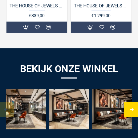
THE HOUSE OF JEWELS 4207627 BICOLOR GOUDEN COLLIER ANKER FANTASIE
THE HOUSE OF JEWELS 4017169 GOUDEN ARMBAND OVALE JASSERON
€839,00
€1.299,00
BEKIJK ONZE WINKEL