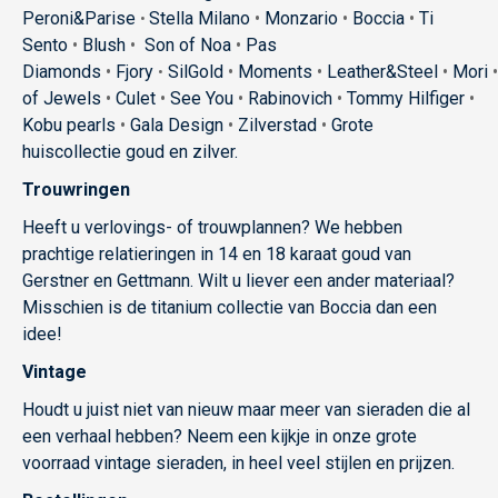
Peroni&Parise
Stella Milano
•
Monzario
•
Boccia
•
Ti
•
Sento
•
Blush
•
Son of Noa
•
Pas
Diamonds
•
Fjory
SilGold
•
Moments
•
Leather&Steel
•
Mori
•
•
of Jewels
•
Culet
•
See You
•
Rabinovich
•
Tommy Hilfiger
•
Kobu pearls
•
Gala Design
•
Zilverstad
•
Grote
huiscollectie goud en zilver.
Trouwringen
Heeft u verlovings- of trouwplannen? We hebben
prachtige relatieringen in 14 en 18 karaat goud van
Gerstner en Gettmann. Wilt u liever een ander materiaal?
Misschien is de titanium collectie van Boccia dan een
idee!
Vintage
Houdt u juist niet van nieuw maar meer van sieraden die al
een verhaal hebben? Neem een kijkje in onze grote
voorraad vintage sieraden, in heel veel stijlen en prijzen.