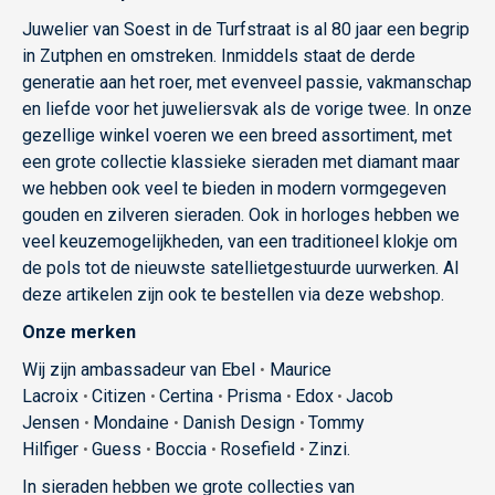
Juwelier van Soest in de Turfstraat is al 80 jaar een begrip
in Zutphen en omstreken. Inmiddels staat de derde
generatie aan het roer, met evenveel passie, vakmanschap
en liefde voor het juweliersvak als de vorige twee. In onze
gezellige winkel voeren we een breed assortiment, met
een grote collectie klassieke sieraden met diamant maar
we hebben ook veel te bieden in modern vormgegeven
gouden en zilveren sieraden. Ook in horloges hebben we
veel keuzemogelijkheden, van een traditioneel klokje om
de pols tot de nieuwste satellietgestuurde uurwerken. Al
deze artikelen zijn ook te bestellen via deze webshop.
Onze merken
Wij zijn ambassadeur van Ebel
Maurice
•
Lacroix
Citizen
Certina
Prisma
Edox
Jacob
•
•
•
•
•
Jensen
Mondaine
Danish Design
Tommy
•
•
•
Hilfiger
Guess
Boccia
Rosefield
Zinzi.
•
•
•
•
In sieraden hebben we grote collecties van