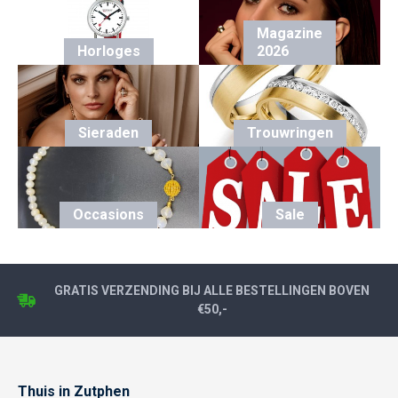
Magazine
Horloges
2026
Sieraden
Trouwringen
Occasions
Sale
GRATIS VERZENDING BIJ ALLE BESTELLINGEN BOVEN
€50,-
Thuis in Zutphen