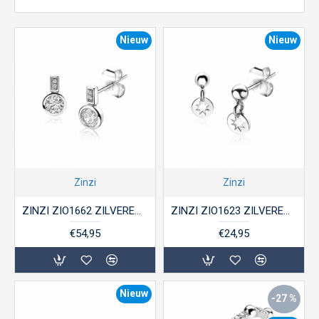
Nieuw
Nieuw
Zinzi
Zinzi
ZINZI ZIO1662 ZILVEREN OORKNOPPEN MET ZIRKONIA
ZINZI ZIO1623 ZILVEREN OORHANGERS PLAATJES STER
€54,95
€24,95
Nieuw
-27 %