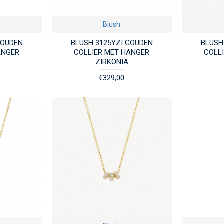
Blush
GOUDEN
BLUSH 3125YZI GOUDEN
BLUSH
ANGER
COLLIER MET HANGER
COLL
ZIRKONIA
€329,00