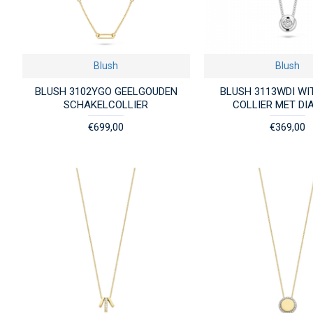
Blush
Blush
BLUSH 3102YGO GEELGOUDEN
BLUSH 3113WDI W
SCHAKELCOLLIER
COLLIER MET D
€699,00
€369,00