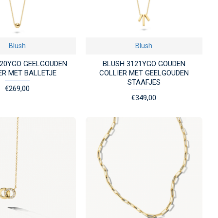
Blush
Blush
120YGO GEELGOUDEN
BLUSH 3121YGO GOUDEN
ER MET BALLETJE
COLLIER MET GEELGOUDEN
STAAFJES
€269,00
€349,00