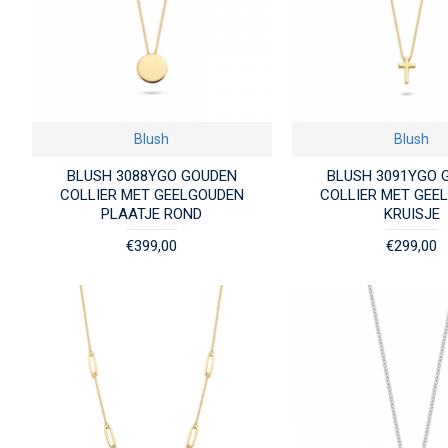
Blush
Blush
BLUSH 3088YGO GOUDEN
BLUSH 3091YGO 
COLLIER MET GEELGOUDEN
COLLIER MET GEE
PLAATJE ROND
KRUISJE
€399,00
€299,00