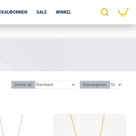
DEAUBONNEN
SALE
WINKEL
Sorteer op:
Weergegeven: