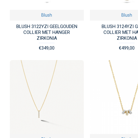
Blush
Blush
BLUSH 3122YZI GEELGOUDEN
BLUSH 3124YZI 
COLLIER MET HANGER
COLLIER MET H
ZIRKONIA
ZIRKONIA
€349,00
€499,00