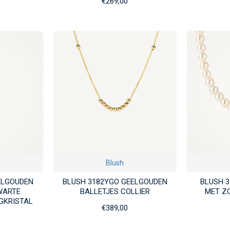
€269,00
Blush
ELGOUDEN
BLUSH 3182YGO GEELGOUDEN
BLUSH 
WARTE
BALLETJES COLLIER
MET Z
GKRISTAL
€389,00