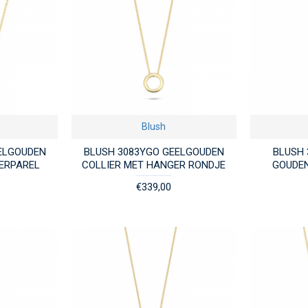
Blush
ELGOUDEN
BLUSH 3083YGO GEELGOUDEN
BLUSH 
ERPAREL
COLLIER MET HANGER RONDJE
GOUDEN
€339,00