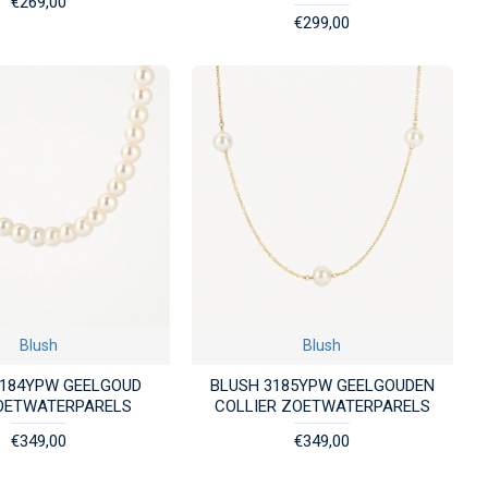
€269,00
€299,00
Blush
Blush
3184YPW GEELGOUD
BLUSH 3185YPW GEELGOUDEN
OETWATERPARELS
COLLIER ZOETWATERPARELS
€349,00
€349,00