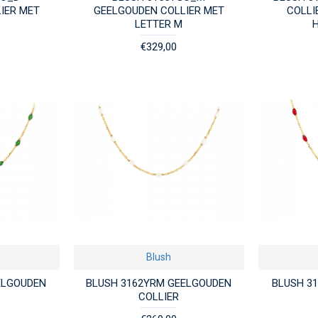
IER MET
GEELGOUDEN COLLIER MET
COLLI
LETTER M
€329,00
Blush
ELGOUDEN
BLUSH 3162YRM GEELGOUDEN
BLUSH 3
COLLIER