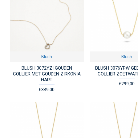
Blush
Blush
BLUSH 3072YZI GOUDEN
BLUSH 3076YPW GE
COLLIER MET GOUDEN ZIRKONIA
COLLIER ZOETWAT
HART
€299,00
€349,00