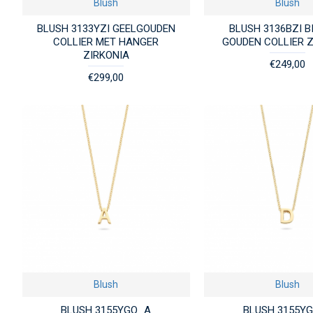
Blush
Blush
BLUSH 3133YZI GEELGOUDEN
BLUSH 3136BZI B
COLLIER MET HANGER
GOUDEN COLLIER 
ZIRKONIA
€249,00
€299,00
Blush
Blush
BLUSH 3155YGO_A
BLUSH 3155Y