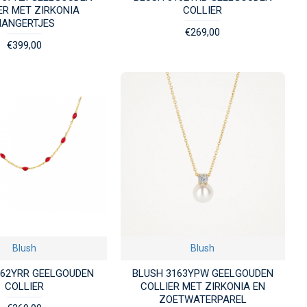
ER MET ZIRKONIA
COLLIER
HANGERTJES
€269,00
€399,00
Blush
Blush
162YRR GEELGOUDEN
BLUSH 3163YPW GEELGOUDEN
COLLIER
COLLIER MET ZIRKONIA EN
ZOETWATERPAREL