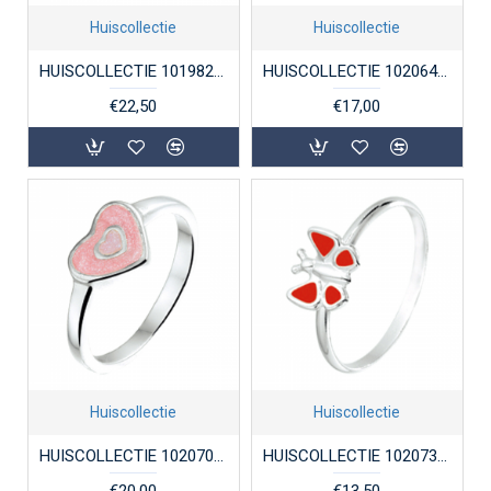
Huiscollectie
Huiscollectie
HUISCOLLECTIE 1019821 ZILVEREN KINDERRING HARTJE MET BLOEM ZIRKONIA
HUISCOLLECTIE 1020648 ZILVEREN KINDERRING LIEVEHEERSBEESTJE
€22,50
€17,00
Huiscollectie
Huiscollectie
HUISCOLLECTIE 1020709 ZILVEREN KINDERRING HARTJE ROZE LAK
HUISCOLLECTIE 1020738 ZILVEREN KINDERRING VLINDER MET EMAILLE
€20,00
€13,50