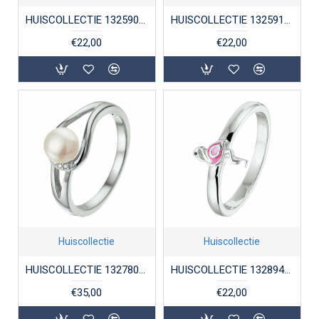
HUISCOLLECTIE 1325909 ZILVEREN KINDERRING BALLONNEN
HUISCOLLECTIE 1325910 ZILVEREN KINDERRING BALLONNEN
€22,00
€22,00
Huiscollectie
Huiscollectie
HUISCOLLECTIE 1327802 ZILVEREN DAMESRING ZOETWATERPAREL EN ZIRKONIA
HUISCOLLECTIE 1328942 ZILVEREN KINDERRING FLAMINGO
€35,00
€22,00