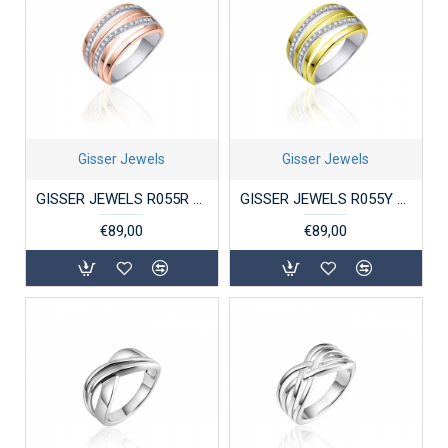
Gisser Jewels
Gisser Jewels
GISSER JEWELS R055R ZILVEREN ROSÉ VERGULDE RING MET ZIRKONIA GOLD RUSH
GISSER JEWELS R055Y ZILVER VERGULDE RING MET ZIRKONIA GOLD RUSH
€89,00
€89,00