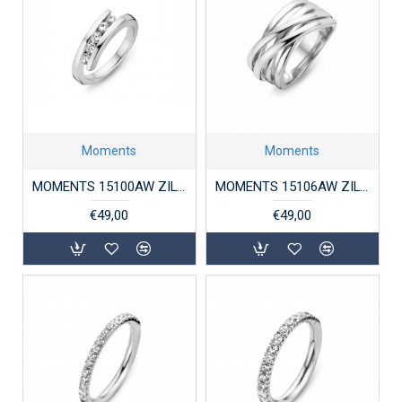
Moments
Moments
MOMENTS 15100AW ZILVEREN RING ZIRKONIA
MOMENTS 15106AW ZILVEREN RING GERHODINEERD
€49,00
€49,00