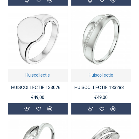
Huiscollectie
Huiscollectie
HUISCOLLECTIE 1330764 ZILVEREN GRAVEERRING GERHODINEERD
HUISCOLLECTIE 1332835 ZILVEREN DAMESRING MET ZIRKONIA
€49,00
€49,00