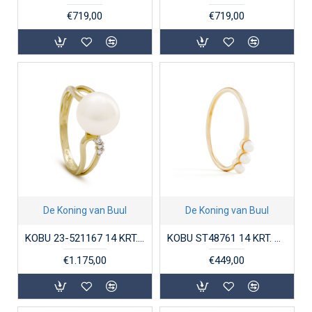
€719,00
€719,00
De Koning van Buul
De Koning van Buul
KOBU 23-521167 14 KRT. GOUDEN RING ZOETWATERPARELS EN DIAMANT SUMMER
KOBU ST48761 14 KRT. GOUDEN RING ZOETWATERPARELS ALLEGRO
€1.175,00
€449,00