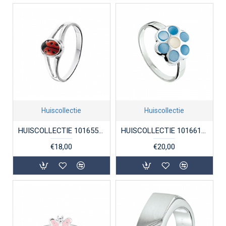
Huiscollectie
Huiscollectie
HUISCOLLECTIE 1016558 ZILVEREN KINDERRING LIEVEHEERSBEESTJE
HUISCOLLECTIE 1016610 ZILVEREN KINDERRING BLOEM MET EMAILLE
€18,00
€20,00