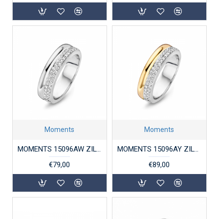
Moments
Moments
MOMENTS 15096AW ZILVEREN RING GERHODINEERD ZIRKONIA
MOMENTS 15096AY ZILVER VERGULDE RING MET ZIRKONIA
€79,00
€89,00