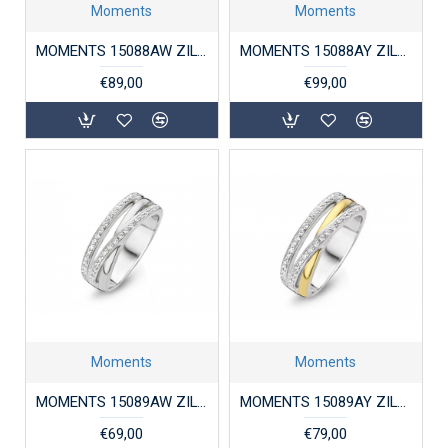
Moments
Moments
MOMENTS 15088AW ZILVEREN RING GERHODINEERD ZIRKONIA
MOMENTS 15088AY ZILVER VERGULDE RING BICOLOR ZIRKONIA
€89,00
€99,00
Moments
Moments
MOMENTS 15089AW ZILVEREN RING ZIRKONIA
MOMENTS 15089AY ZILVEREN RING VERGULD BICOLOR ZIRKONIA
€69,00
€79,00