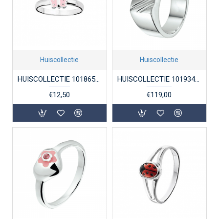
Huiscollectie
Huiscollectie
HUISCOLLECTIE 1018650 ZILVEREN KINDERRING VLINDER ROZE LAK
HUISCOLLECTIE 1019342 ZILVEREN HERENRING MASSIEF
€12,50
€119,00