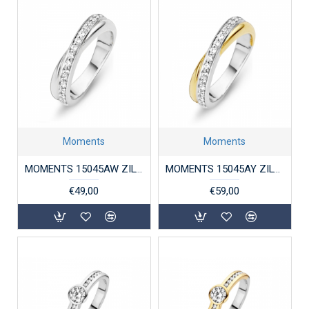
Moments
Moments
MOMENTS 15045AW ZILVEREN RING GERHODINEERD ZIRKONIA
MOMENTS 15045AY ZILVER VERGULDE RING BICOLOR ZIRKONIA
€49,00
€59,00