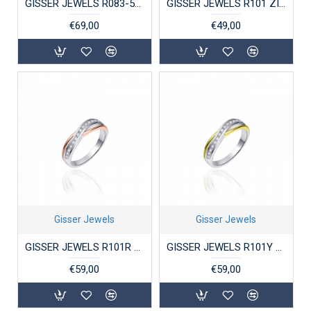
GISSER JEWELS R083-54 ZILVEREN RING GERHODINEERD GOLD RUSH
GISSER JEWELS R101 ZILVEREN RING GERHODINEERD MET ZIRKONIA GOLD RUSH
€69,00
€49,00
Gisser Jewels
Gisser Jewels
GISSER JEWELS R101R ZILVER ROSÉ VERGULDE RING MET ZIRKONIA GOLD RUSH
GISSER JEWELS R101Y ZILVER VERGULDE RING MET ZIRKONIA GOLD RUSH
€59,00
€59,00