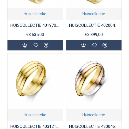
Huiscollectie
Huiscollectie
HUISCOLLECTIE 4019706 14KARAAT GOUDEN ZEGELRING MASSIEF
HUISCOLLECTIE 4020048 14KARAAT GOUDEN ZEGELRING MASSIEF MET ONYX
€3.635,00
€3.399,00
Huiscollectie
Huiscollectie
HUISCOLLECTIE 4031218 14 KARAAT GEELGOUDEN RING TROIS ANNEAUX
HUISCOLLECTIE 4300460 14 KARAAT GEELGOUDEN RING TROIS ANNEAUX