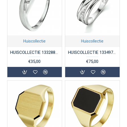
Huiscollectie
Huiscollectie
HUISCOLLECTIE 1332883 ZILVEREN DAMESRING MET ZIRKONIA
HUISCOLLECTIE 1334976 ZILVEREN DAMESRING MET ZIRKONIA
€35,00
€75,00