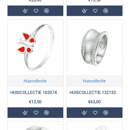
Huiscollectie
Huiscollectie
HUISCOLLECTIE 1020741 ZILVEREN KINDERRING VLINDER MET EMAILLE
HUISCOLLECTIE 1321333 ZILVEREN DAMESRING MET ZIRKONIA
€13,50
€63,00