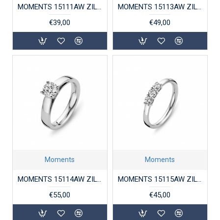
MOMENTS 15111AW ZILVEREN RING GERHODINEERD ZIRKONIA SOLITAIR
MOMENTS 15113AW ZILVEREN RING GERHODINEERD ZIRKONIA SOLITAIR
€39,00
€49,00
Moments
Moments
MOMENTS 15114AW ZILVEREN RING GERHODINEERD ZIRKONIA SOLITAIR
MOMENTS 15115AW ZILVEREN RING GERHODINEERD ZIRKONIA MEMOIRE
€55,00
€45,00