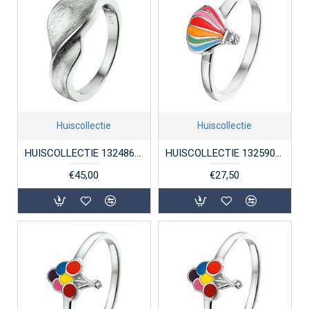
Huiscollectie
Huiscollectie
HUISCOLLECTIE 1324866 ZILVEREN DAMESRING GESCRATCHT
HUISCOLLECTIE 1325903 ZILVEREN KINDERRING LUCHTBALLON
€45,00
€27,50