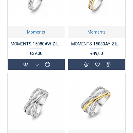
Moments
Moments
MOMENTS 15080AW ZILVEREN RING GERHODINEERD ZIRKONIA
MOMENTS 15080AY ZILVER VERGULDE RING MET ZIRKONIA
€39,00
€49,00