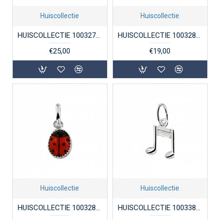
Huiscollectie
Huiscollectie
HUISCOLLECTIE 1003275 ZILVEREN HANGER YIN-YANG
HUISCOLLECTIE 1003286 ZILVEREN BEDEL LIEVEHEERSBEESTJE
€25,00
€19,00
Huiscollectie
Huiscollectie
HUISCOLLECTIE 1003288 ZILVEREN BEDELHANGER LIEVEHEERSBEESTJE
HUISCOLLECTIE 1003389 ZILVEREN BEDELHANGER MUZIEKNOOT