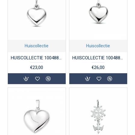
Huiscollectie
Huiscollectie
HUISCOLLECTIE 1004880 ZILVEREN HANGER HARTJE
HUISCOLLECTIE 1004881 ZILVEREN HANGER HART BOL 10MM
€23,00
€26,00