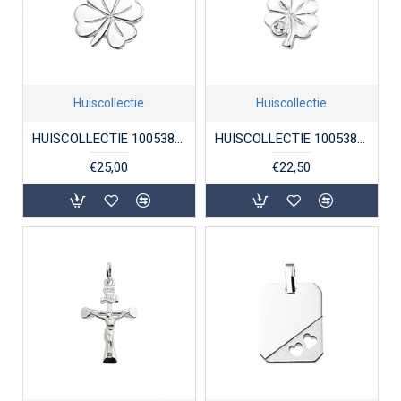
Huiscollectie
Huiscollectie
HUISCOLLECTIE 1005382 ZILVEREN HANGER KLAVER
HUISCOLLECTIE 1005386 ZILVEREN HANGER KLAVER-4 MET ZIRKONIA
€25,00
€22,50