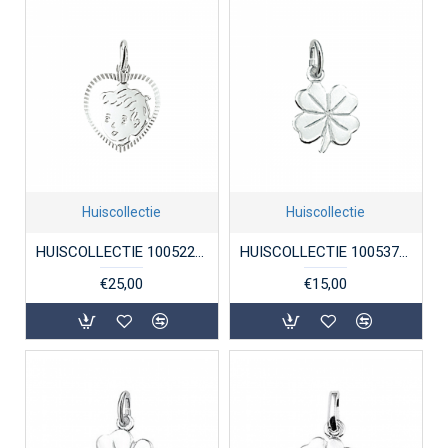
Huiscollectie
Huiscollectie
HUISCOLLECTIE 1005224 ZILVEREN KINDERHOOFDJE JONGEN
HUISCOLLECTIE 1005379 ZILVEREN HANGER KLAVER
€25,00
€15,00