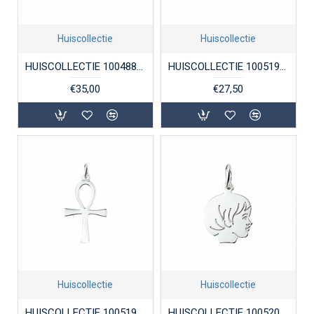
Huiscollectie
Huiscollectie
HUISCOLLECTIE 1004883 ZILVEREN HANGER HART
HUISCOLLECTIE 1005192 ZILVEREN HUGENOTENKRUISJE GEDIAMANTEERD
€35,00
€27,50
Huiscollectie
Huiscollectie
HUISCOLLECTIE 1005197 ZILVEREN HANGER ANKH
HUISCOLLECTIE 1005208 ZILVEREN KINDERHOOFDJE MEISJE