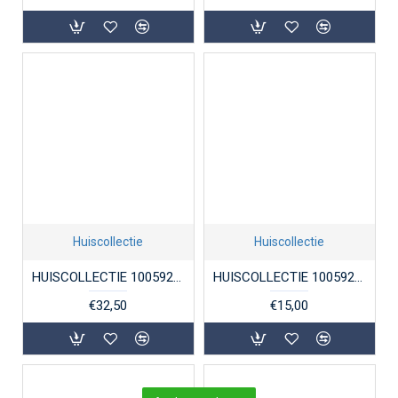
Huiscollectie
Huiscollectie
HUISCOLLECTIE 1005923 ZILVEREN GRAVEERPLAATJE ROND 16 MM
HUISCOLLECTIE 1005926 ZILVEREN HANGER CIRKEL
€32,50
€15,00