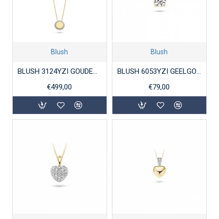
Blush
Blush
BLUSH 3124YZI GOUDEN COLLIER MET HANGER ZIRKONIA
BLUSH 6053YZI GEELGOUDEN HANGER MET ZIRKONIA
€499,00
€79,00