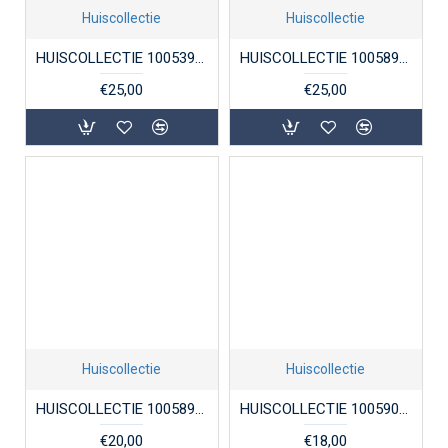
Huiscollectie
Huiscollectie
HUISCOLLECTIE 1005394 ZILVEREN KRUISJE MET CORPUS
HUISCOLLECTIE 1005892 ZILVEREN HANGER RECHTHOEK
€25,00
€25,00
Huiscollectie
Huiscollectie
HUISCOLLECTIE 1005896 ZILVEREN GRAVEERPLAATJE HART
HUISCOLLECTIE 1005902 ZILVEREN GRAVEERPLAATJE HARTJE
€20,00
€18,00