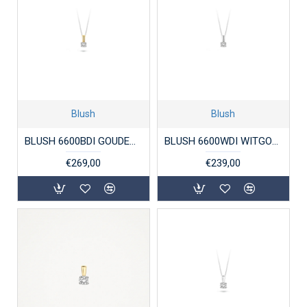
Blush
Blush
BLUSH 6600BDI GOUDEN BICOLOR HANGER DIAMANT 0.05 CT.
BLUSH 6600WDI WITGOUDEN HANGER DIAMANT 0.05 CT.
€269,00
€239,00