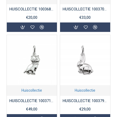
HUISCOLLECTIE 1003685 ZILVEREN BEDEL PAARD EN HOEFIJZER
HUISCOLLECTIE 1003704 ZILVEREN HANGER POES
€20,00
€33,00
Huiscollectie
Huiscollectie
HUISCOLLECTIE 1003711 ZILVEREN HANGER POES MASSIEF
HUISCOLLECTIE 1003792 ZILVEREN BEDEL KONIJN
€49,00
€29,00