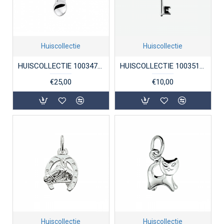
Huiscollectie
Huiscollectie
HUISCOLLECTIE 1003473 ZILVEREN BEDEL SPEENTJE
HUISCOLLECTIE 1003518 ZILVEREN HANGER SLEUTEL
€25,00
€10,00
Huiscollectie
Huiscollectie