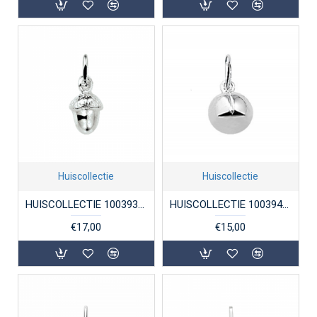
Huiscollectie
Huiscollectie
HUISCOLLECTIE 1003938 ZILVEREN BEDELHANGER EIKEL
HUISCOLLECTIE 1003941 ZILVEREN BEDELHANGER VOETBAL
€17,00
€15,00