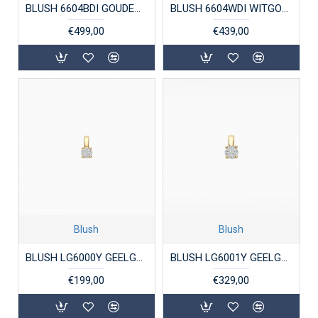
BLUSH 6604BDI GOUDEN HANGER BICOLOR MET DIAMANT 0.11CT.
BLUSH 6604WDI WITGOUDEN HANGER MET DIAMANT 0.11CT.
€499,00
€439,00
Blush
Blush
BLUSH LG6000Y GEELGOUDEN HANGER MET LAB GROWN DIAMOND 0.15CT
BLUSH LG6001Y GEELGOUDEN HANGER MET LAB GROWN DIAMOND 0.25CT
€199,00
€329,00