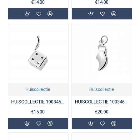
€14,00
€14,00
Huiscollectie
Huiscollectie
HUISCOLLECTIE 1003456 ZILVEREN BEDELHANGER DOBBELSTEEN
HUISCOLLECTIE 1003460 ZILVEREN HANGER KLOMPJE
€15,00
€20,00