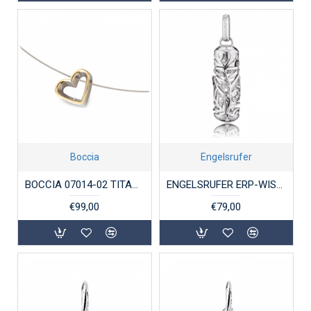
Boccia
Engelsrufer
BOCCIA 07014-02 TITANIUM BICOLOR HANGER MET DIAMANT
ENGELSRUFER ERP-WISHFEDER-ZI ZILVEREN HANGER MET ZIRKONIA WISHFEDER
€99,00
€79,00