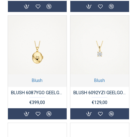
Blush
Blush
BLUSH 6087YGO GEELGOUDEN HANGER MEDAILLON OVAAL
BLUSH 6092YZI GEELGOUDEN HANGER MET ZIRKONIA
€399,00
€129,00