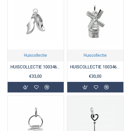
Huiscollectie
Huiscollectie
HUISCOLLECTIE 1003462 ZILVEREN BEDEL KLOMPJES
HUISCOLLECTIE 1003464 ZILVEREN HANGER MOLEN
€33,00
€30,00