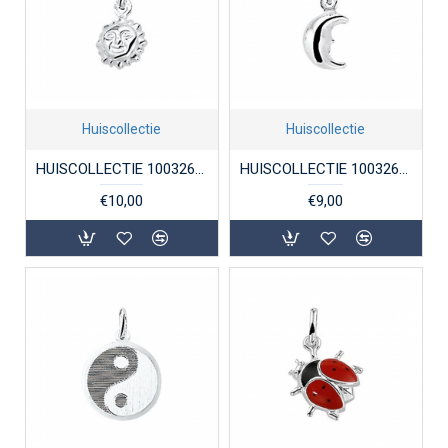
Huiscollectie
Huiscollectie
HUISCOLLECTIE 1003268 ZILVEREN BEDEL ZON
HUISCOLLECTIE 1003269 ZILVEREN BEDEL MAANTJE
€10,00
€9,00