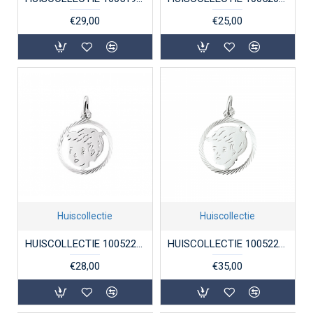
€29,00
€25,00
Huiscollectie
Huiscollectie
HUISCOLLECTIE 1005220 ZILVEREN KINDERHOOFDJE JONGEN
HUISCOLLECTIE 1005222 ZILVEREN KINDERKOPJE JONGEN
€28,00
€35,00