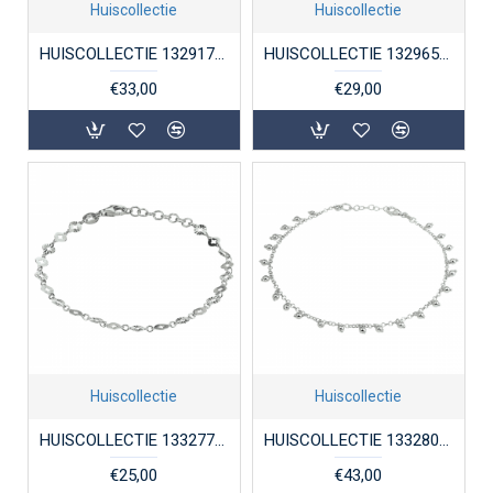
Huiscollectie
Huiscollectie
HUISCOLLECTIE 1329174 ZILVEREN ENKELBANDJE BOLLETJES
HUISCOLLECTIE 1329651 ZILVEREN ENKELBANDJE FANTASIESCHAKEL
€33,00
€29,00
Huiscollectie
Huiscollectie
HUISCOLLECTIE 1332775 ZILVEREN ENKELBANDJE FANTASIESCHAKEL
HUISCOLLECTIE 1332809 ZILVEREN ENKELBANDJE BOLLETJES
€25,00
€43,00