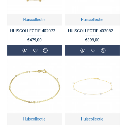
Huiscollectie
Huiscollectie
HUISCOLLECTIE 4020724 GOUDEN ENKELBANDJE ANKERSCHAKEL MET RONDJES
HUISCOLLECTIE 4020829 GOUDEN ENKELBANDJE SINGAPORESCHAKEL MET BALLETJE
€479,00
€399,00
Huiscollectie
Huiscollectie