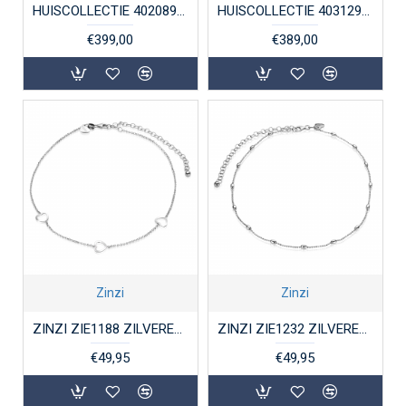
HUISCOLLECTIE 4020893 GOUDEN ENKELBANDJE FANTASIESCHAKEL POLI 3MM 24 CM.
HUISCOLLECTIE 4031298 GOUDEN ENKELBANDJE ANKERSCHAKEL MET ZIRKONIA
€399,00
€389,00
Zinzi
Zinzi
ZINZI ZIE1188 ZILVEREN ENKELBAND HARTJES GERHODINEERD
ZINZI ZIE1232 ZILVEREN ENKELBAND OVAALTJES
€49,95
€49,95