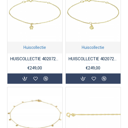
Huiscollectie
Huiscollectie
HUISCOLLECTIE 4020721 GOUDEN ENKELBANDJE STER
HUISCOLLECTIE 4020723 GOUDEN ENKELBANDJE HART
€249,00
€249,00