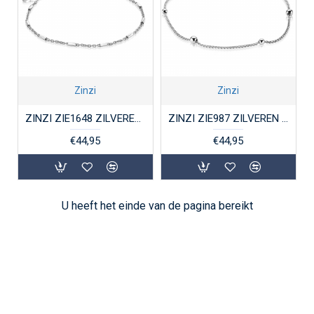
Zinzi
Zinzi
ZINZI ZIE1648 ZILVEREN ENKELBAND STAAFJES GERHODINEERD
ZINZI ZIE987 ZILVEREN ENKELBAND BALLETJES GERHODINEERD
€44,95
€44,95
U heeft het einde van de pagina bereikt