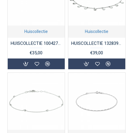
Huiscollectie
Huiscollectie
HUISCOLLECTIE 1004270 ZILVEREN ENKELBANDJE KOORDSCHAKEL
HUISCOLLECTIE 1328392 ZILVEREN ENKELBANDJE PLAATJES
€35,00
€39,00