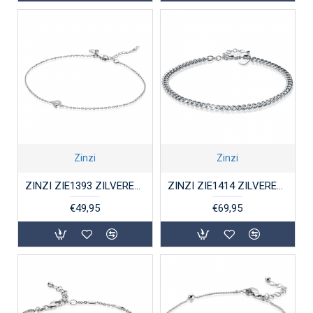
Zinzi
Zinzi
ZINZI ZIE1393 ZILVEREN ENKELBAND MET ZIRKONIA
ZINZI ZIE1414 ZILVEREN ENKELBAND GOURMETSCHAKEL
€49,95
€69,95