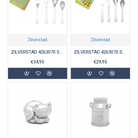
Zilverstad
Zilverstad
ZILVERSTAD 4263070 STALEN KINDERBESTEK 4-DELIG NIJNTJE FRUIT
ZILVERSTAD 4263070 STALEN KINDERBESTEK 4-DELIG RIDDERS EN PRINSESSEN
€34,95
€29,95