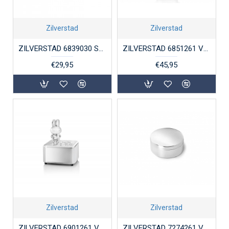
Zilverstad
Zilverstad
ZILVERSTAD 6839030 STALEN KINDERCOUVERT RUIMTE 4-DELIG
ZILVERSTAD 6851261 VERZILVERDE SPAARPOT NIJNTJE
€29,95
€45,95
Zilverstad
Zilverstad
ZILVERSTAD 6901261 VERZILVERD MUZIEKDOOSJE NIJNTJE
ZILVERSTAD 7274261 VERZILVERD TANDEN- OF HAARLOKDOOSJE