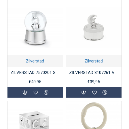
Zilverstad
Zilverstad
ZILVERSTAD 7570201 SNEEUWBOL MET MUZIEK NIJNTJE
ZILVERSTAD 8107261 VERZILVERD MUZIEKDOOSJE BEER EN MAAN
€49,95
€39,95