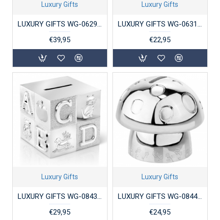
Luxury Gifts
Luxury Gifts
LUXURY GIFTS WG-06295 VERZILVERDE SPAARPOT BRANDWEERAUTO
LUXURY GIFTS WG-06314 VERZILVERDE SPAARPOT VARKEN
€39,95
€22,95
Luxury Gifts
Luxury Gifts
LUXURY GIFTS WG-08438 VERZILVERDE SPAARPOT KUBUS
LUXURY GIFTS WG-08441 VERZILVERDE SPAARPOT PADDENSTOEL
€29,95
€24,95