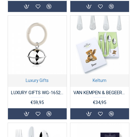
Luxury Gifts
Keltum
LUXURY GIFTS WG-16528 VERZILVERDE RAMMELAAR BAL MET FILETRAND
VAN KEMPEN & BEGEER KS062.GA4 STALEN KINDERBESTEK 4-DELIG BEER
€59,95
€34,95