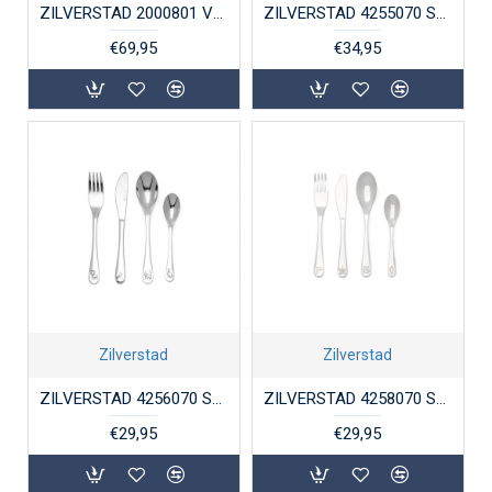
ZILVERSTAD 2000801 VERZILVERDE RAMMELAAR NIJNTJE
ZILVERSTAD 4255070 STALEN KINDERCOUVERT NIJNTJE VOERTUIGEN 4-DELIG
€69,95
€34,95
Zilverstad
Zilverstad
ZILVERSTAD 4256070 STALEN KINDERCOUVERT 4-DELIG HUISDIEREN
ZILVERSTAD 4258070 STALEN KINDERBESTEK 4-DELIG ZEEDIEREN
€29,95
€29,95