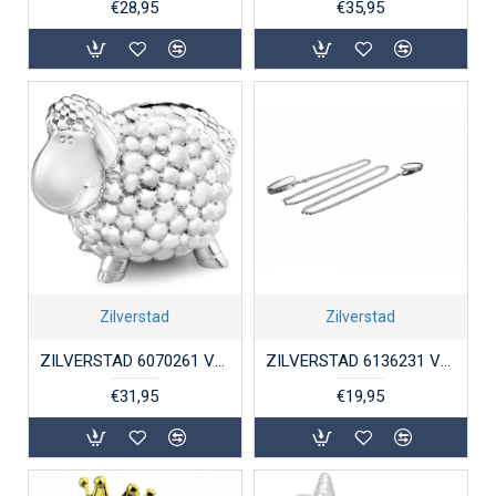
€28,95
€35,95
Zilverstad
Zilverstad
ZILVERSTAD 6070261 VERZILVERDE SPAARPOT SCHAAP
ZILVERSTAD 6136231 VERZILVERDE SERVETKETTING
€31,95
€19,95