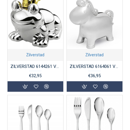
Zilverstad
Zilverstad
ZILVERSTAD 6144261 VERZILVERDE SPAARPOT KIKKER
ZILVERSTAD 6164061 VERZILVERDE SPAARPOT EENHOORN
€32,95
€36,95