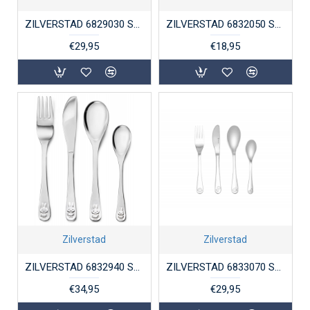
ZILVERSTAD 6829030 STALEN KINDERBESTEK 4-DELIG BOSDIEREN
ZILVERSTAD 6832050 STALEN DWARSLEPELTJE NIJNTJE
€29,95
€18,95
Zilverstad
Zilverstad
ZILVERSTAD 6832940 STALEN KINDERBESTEK 4-DELIG NIJNTJE
ZILVERSTAD 6833070 STALEN KINDERBESTEK 4-DELIG DINO'S
€34,95
€29,95