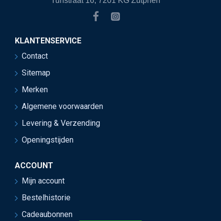
Turfstraat 16, 7201 KG Zutphen
KLANTENSERVICE
Contact
Sitemap
Merken
Algemene voorwaarden
Levering & Verzending
Openingstijden
ACCOUNT
Mijn account
Bestelhistorie
Cadeaubonnen