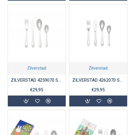
Zilverstad
Zilverstad
ZILVERSTAD 4259070 STALEN KINDERBESTEK 4-DELIG WATERLEVEN
ZILVERSTAD 4262070 STALEN KINDERCOUVERT CIRCUS 4-DELIG
€29,95
€29,95