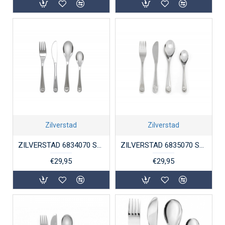
Zilverstad
Zilverstad
ZILVERSTAD 6834070 STALEN KINDERBESTEK 4-DELIG BOERDERIJDIEREN
ZILVERSTAD 6835070 STALEN KINDERBESTEK 4-DELIG NATUURVRIENDJES
€29,95
€29,95