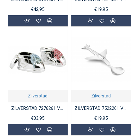
€42,95
€19,95
Zilverstad
Zilverstad
ZILVERSTAD 7276261 VERZILVERD TANDEN- EN HAARLOKDOOSJE SCHOENTJES
ZILVERSTAD 7522261 VERZILVERDE KINDERLEPEL VLIEGTUIG
€33,95
€19,95