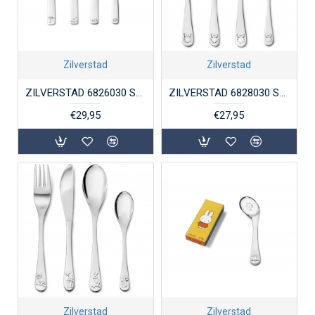
Zilverstad
Zilverstad
ZILVERSTAD 6826030 STALEN KINDERBESTEK BOUWVOERTUIGEN 4-DELIG
ZILVERSTAD 6828030 STALEN KINDERBESTEK 4-DELIG BEER MET HART
€29,95
€27,95
Zilverstad
Zilverstad