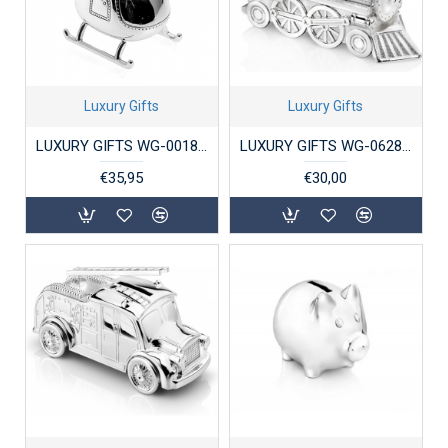
Luxury Gifts
Luxury Gifts
LUXURY GIFTS WG-00180 SPAARPOT VERZILVERD HELIKOPTER
LUXURY GIFTS WG-06289 SPAARPOT VERZILVERD LOCOMOTIEF
€35,95
€30,00