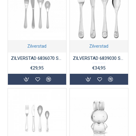
Zilverstad
Zilverstad
ZILVERSTAD 6836070 STALEN KINDERBESTEK 4-DELIG GLAD
ZILVERSTAD 6839030 STALEN KINDERCOUVERT 4-DELIG NIJNTJE DIERENTUIN
€29,95
€34,95