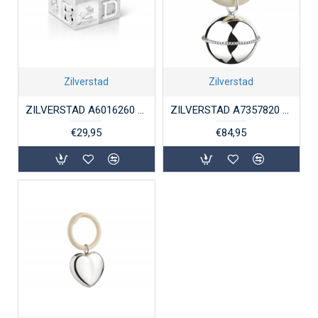
Zilverstad
Zilverstad
ZILVERSTAD A6016260 SPAARPOT VERZILVERD KUBUS GROOT
ZILVERSTAD A7357820 VERZILVERDE RAMMELAAR BAL PARELRAND
€29,95
€84,95