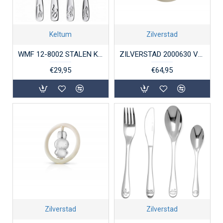
Keltum
Zilverstad
WMF 12-8002 STALEN KINDERBESTEK 4-DELIG SAFARI
ZILVERSTAD 2000630 VERZILVERDE RAMMELAAR EEND
€29,95
€64,95
Zilverstad
Zilverstad