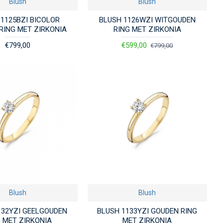
Blush
Blush
1125BZI BICOLOR
BLUSH 1126WZI WITGOUDEN
RING MET ZIRKONIA
RING MET ZIRKONIA
€799,00
€599,00
€799,00
Blush
Blush
132YZI GEELGOUDEN
BLUSH 1133YZI GOUDEN RING
 MET ZIRKONIA
MET ZIRKONIA