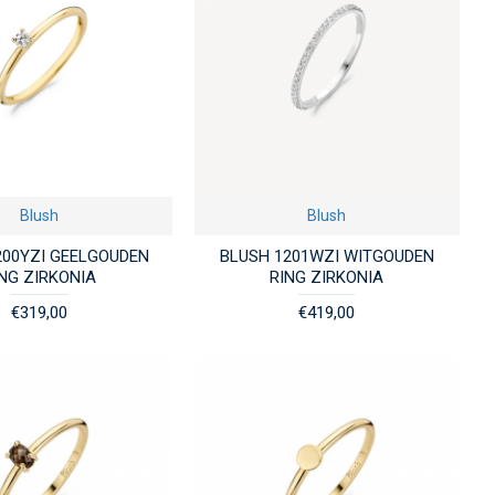
Blush
Blush
200YZI GEELGOUDEN
BLUSH 1201WZI WITGOUDEN
ING ZIRKONIA
RING ZIRKONIA
€319,00
€419,00