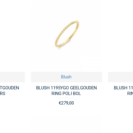
Blush
ITGOUDEN
BLUSH 1195YGO GEELGOUDEN
BLUSH 1
ORS
RING POLI BOL
RI
€279,00