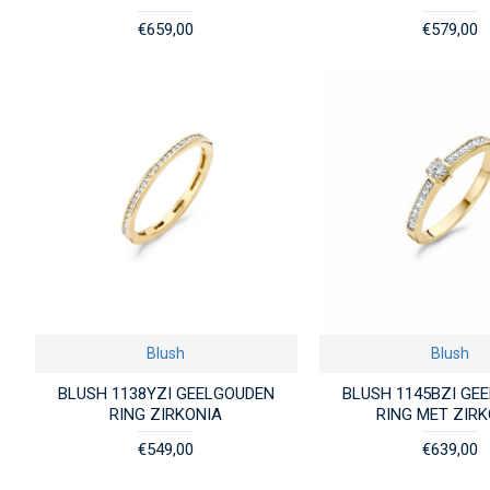
€659,00
€579,00
Blush
Blush
BLUSH 1138YZI GEELGOUDEN
BLUSH 1145BZI GE
RING ZIRKONIA
RING MET ZIRK
€549,00
€639,00