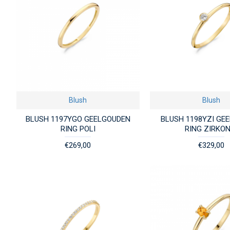
Blush
Blush
BLUSH 1197YGO GEELGOUDEN
BLUSH 1198YZI GE
RING POLI
RING ZIRKON
€269,00
€329,00