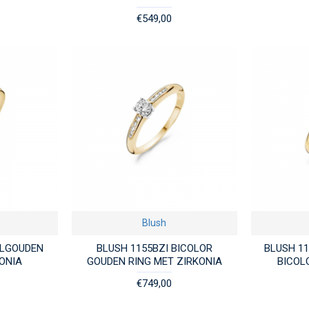
€549,00
Blush
ELGOUDEN
BLUSH 1155BZI BICOLOR
BLUSH 11
ONIA
GOUDEN RING MET ZIRKONIA
BICOL
€749,00