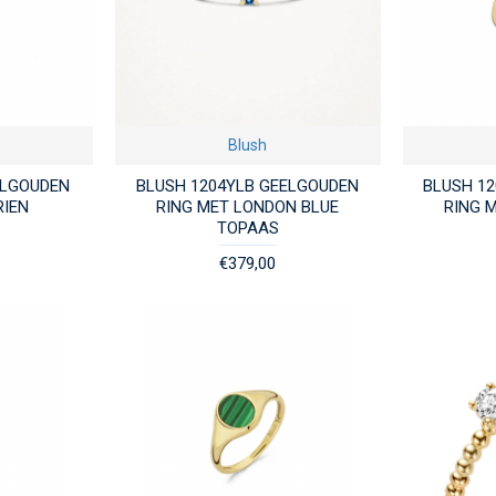
Blush
ELGOUDEN
BLUSH 1204YLB GEELGOUDEN
BLUSH 1
RIEN
RING MET LONDON BLUE
RING 
TOPAAS
€379,00