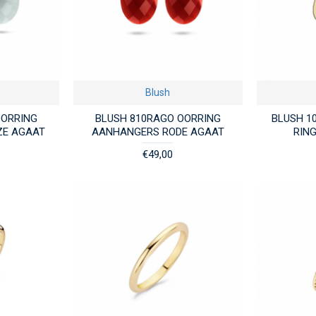
Blush
OORRING
BLUSH 810RAGO OORRING
BLUSH 1
ZE AGAAT
AANHANGERS RODE AGAAT
RING
€49,00