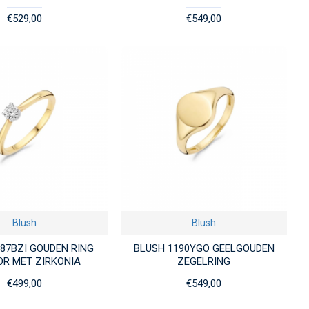
€529,00
€549,00
Blush
Blush
87BZI GOUDEN RING
BLUSH 1190YGO GEELGOUDEN
OR MET ZIRKONIA
ZEGELRING
€499,00
€549,00