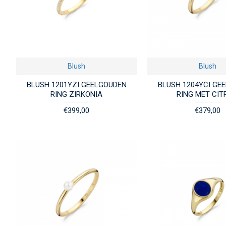
Blush
Blush
BLUSH 1201YZI GEELGOUDEN
BLUSH 1204YCI GE
RING ZIRKONIA
RING MET CIT
€399,00
€379,00