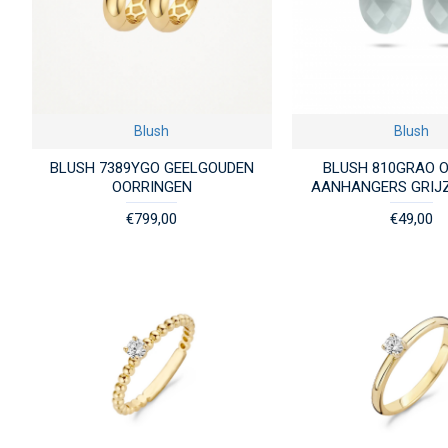
Blush
Blush
BLUSH 7389YGO GEELGOUDEN
BLUSH 810GRAO 
OORRINGEN
AANHANGERS GRIJ
€799,00
€49,00