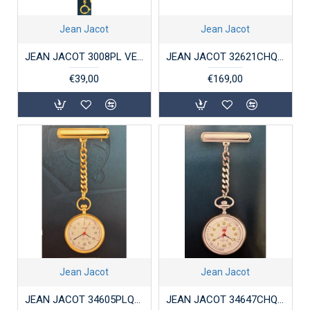
Jean Jacot
Jean Jacot
JEAN JACOT 3008PL VERGULD STALEN HORLOGEKETTING POLI
JEAN JACOT 32621CHQW1 STALEN ZAKHORLOGE
€39,00
€169,00
Jean Jacot
Jean Jacot
JEAN JACOT 34605PLQ1 VERGULD STALEN VERPLEEGSTERHORLOGE
JEAN JACOT 34647CHQW1 STALEN VERPLEEGSTERHORLOGE