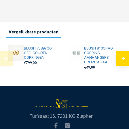
Vergelijkbare producten
BLUSH 7389YGO
BLUSH 810GRAO
GEELGOUDEN
OORRING
OORRINGEN
AANHANGERS
GRIJZE AGAAT
€799,00
€49,00
Turfstraat 16, 7201 KG Zutphen