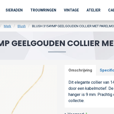
SIERADEN
TROUWRINGEN
VINTAGE
ATELIER
CA
Merk
Blush
BLUSH 3154YMP GEELGOUDEN COLLIER MET PARELM
MP GEELGOUDEN COLLIER M
Omschrijving
Specifi
Dit elegante collier van
door een kabelmotief. De 
hanger is 9 mm. Prachtig 
collectie.