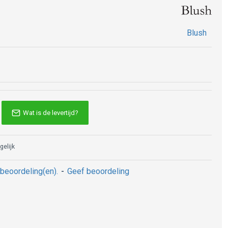
Blush
Wat is de levertijd?
gelijk
beoordeling(en).
-
Geef beoordeling