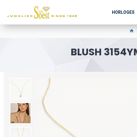
HORLOGES
BLUSH 3154Y