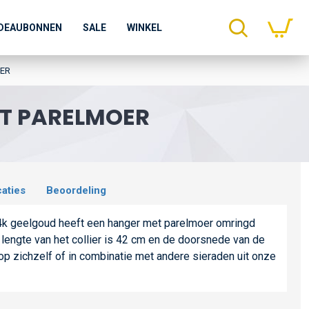
DEAUBONNEN
SALE
WINKEL
OER
ET PARELMOER
caties
Beoordeling
 14k geelgoud heeft een hanger met parelmoer omringd
lengte van het collier is 42 cm en de doorsnede van de
op zichzelf of in combinatie met andere sieraden uit onze