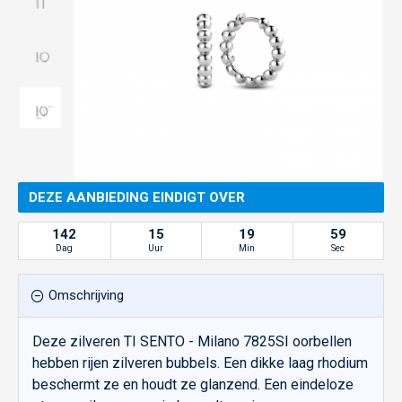
DEZE AANBIEDING EINDIGT OVER
142
15
19
59
Dag
Uur
Min
Sec
Omschrijving
Deze zilveren TI SENTO - Milano 7825SI oorbellen
hebben rijen zilveren bubbels. Een dikke laag rhodium
beschermt ze en houdt ze glanzend. Een eindeloze