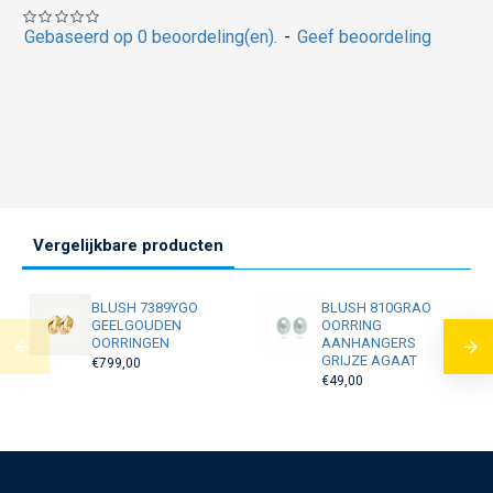
Gebaseerd op 0 beoordeling(en).
-
Geef beoordeling
Vergelijkbare producten
BLUSH 7389YGO
BLUSH 810GRAO
GEELGOUDEN
OORRING
OORRINGEN
AANHANGERS
GRIJZE AGAAT
€799,00
€49,00