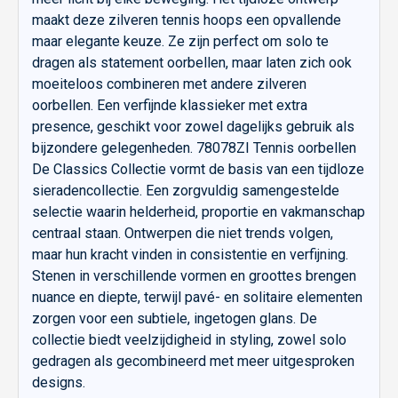
maakt deze zilveren tennis hoops een opvallende
maar elegante keuze. Ze zijn perfect om solo te
dragen als statement oorbellen, maar laten zich ook
moeiteloos combineren met andere zilveren
oorbellen. Een verfijnde klassieker met extra
presence, geschikt voor zowel dagelijks gebruik als
bijzondere gelegenheden. 78078ZI Tennis oorbellen
De Classics Collectie vormt de basis van een tijdloze
sieradencollectie. Een zorgvuldig samengestelde
selectie waarin helderheid, proportie en vakmanschap
centraal staan. Ontwerpen die niet trends volgen,
maar hun kracht vinden in consistentie en verfijning.
Stenen in verschillende vormen en groottes brengen
nuance en diepte, terwijl pavé- en solitaire elementen
zorgen voor een subtiele, ingetogen glans. De
collectie biedt veelzijdigheid in styling, zowel solo
gedragen als gecombineerd met meer uitgesproken
designs.