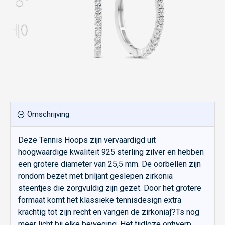
Omschrijving
Deze Tennis Hoops zijn vervaardigd uit
hoogwaardige kwaliteit 925 sterling zilver en hebben
een grotere diameter van 25,5 mm. De oorbellen zijn
rondom bezet met briljant geslepen zirkonia
steentjes die zorgvuldig zijn gezet. Door het grotere
formaat komt het klassieke tennisdesign extra
krachtig tot zijn recht en vangen de zirkoniaƒ?Ts nog
meer licht bij elke beweging. Het tijdloze ontwerp