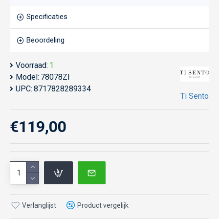
Specificaties
Beoordeling
Voorraad:
1
Model:
78078ZI
UPC:
8717828289334
Ti Sento
€119,00
Verlanglijst
Product vergelijk