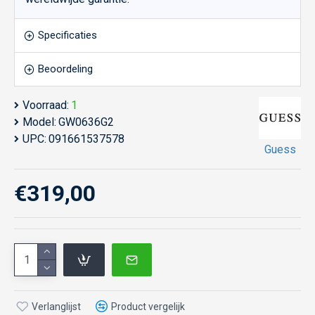
Specificaties
Beoordeling
Voorraad:
1
Model:
GW0636G2
UPC:
091661537578
Guess
€319,00
Verlanglijst
Product vergelijk