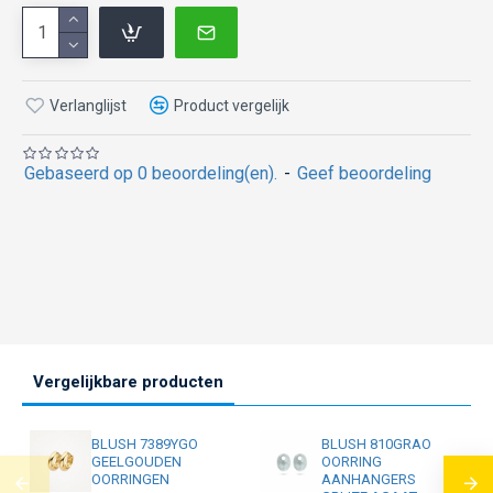
Verlanglijst
Product vergelijk
Gebaseerd op 0 beoordeling(en).
-
Geef beoordeling
Vergelijkbare producten
BLUSH 7389YGO
BLUSH 810GRAO
GEELGOUDEN
OORRING
OORRINGEN
AANHANGERS