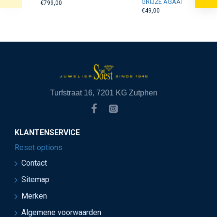
GRIJZE AGAAT
€799,00
€49,00
Turfstraat 16, 7201 KG Zutphen
KLANTENSERVICE
Reset options
Contact
Sitemap
Merken
Algemene voorwaarden