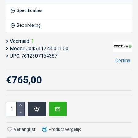
Specificaties
Beoordeling
Voorraad:
1
Model:
C045.417.44.011.00
UPC:
7612307154367
Certina
€765,00
Verlanglijst
Product vergelijk