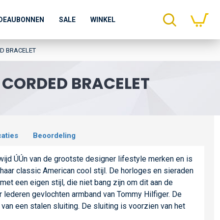
DEAUBONNEN
SALE
WINKEL
ED BRACELET
 CORDED BRACELET
caties
Beoordeling
ijd ÚÚn van de grootste designer lifestyle merken en is
haar classic American cool stijl. De horloges en sieraden
et een eigen stijl, die niet bang zijn om dit aan de
er lederen gevlochten armband van Tommy Hilfiger. De
an een stalen sluiting. De sluiting is voorzien van het