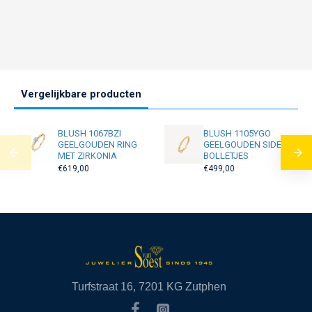
Vergelijkbare producten
BLUSH 1067BZI
BLUSH 1105YGO
GEELGOUDEN RING
GEELGOUDEN SIDER
MET ZIRKONIA
BOLLETJES
€619,00
€499,00
Turfstraat 16, 7201 KG Zutphen