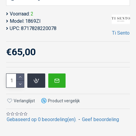
Voorraad:
2
Model:
1869ZI
UPC:
8717828220078
Ti Sento
€65,00
Verlanglijst
Product vergelijk
Gebaseerd op 0 beoordeling(en).
-
Geef beoordeling