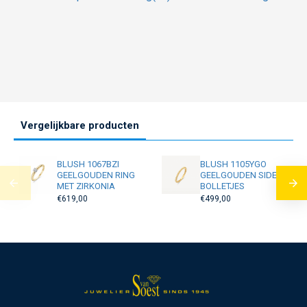
Vergelijkbare producten
BLUSH 1067BZI
BLUSH 1105YGO
GEELGOUDEN RING
GEELGOUDEN SIDER
MET ZIRKONIA
BOLLETJES
€619,00
€499,00