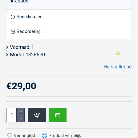
krassen.
Specificaties
Beoordeling
Voorraad:
1
Model:
1328670
Huiscollectie
€29,00
Verlanglijst
Product vergelijk