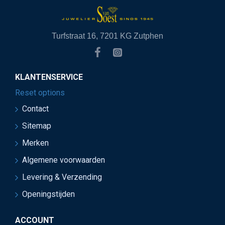
Turfstraat 16, 7201 KG Zutphen
KLANTENSERVICE
Reset options
Contact
Sitemap
Merken
Algemene voorwaarden
Levering & Verzending
Openingstijden
ACCOUNT