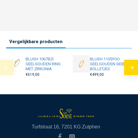
Vergelijkbare producten
BLUSH 1067BZI
BLUSH 1105YGO
GEELGOUDEN RING
GEELGOUDEN SIDER
MET ZIRKONIA
BOLLETJES
€619,00
€499,00
Turfstraat 16, 7201 KG Zutphen