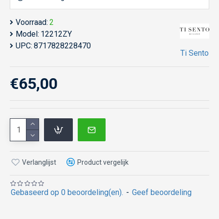
Voorraad:
2
Model:
12212ZY
UPC:
8717828228470
Ti Sento
€65,00
Verlanglijst
Product vergelijk
Gebaseerd op 0 beoordeling(en).
-
Geef beoordeling