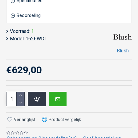
Specificaties
Beoordeling
Voorraad:
1
Model:
1626WDI
Blush
€629,00
Verlanglijst
Product vergelijk