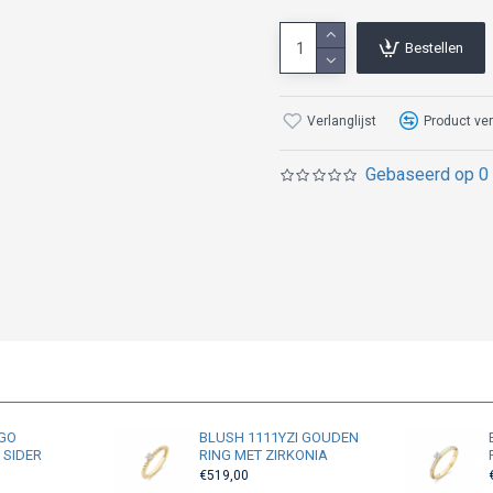
Bestellen
Verlanglijst
Product ver
Gebaseerd op 0 
YGO
BLUSH 1111YZI GOUDEN
 SIDER
RING MET ZIRKONIA
€519,00