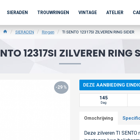
SIERADEN
TROUWRINGEN
VINTAGE
ATELIER
CA
SIERADEN
Ringen
TI SENTO 12317SI ZILVEREN RING SIDER
ENTO 12317SI ZILVEREN RING 
DEZE AANBIEDING EINDI
-29 %
145
Dag
Omschrijving
Specifi
Deze zilveren TI SENTO ri