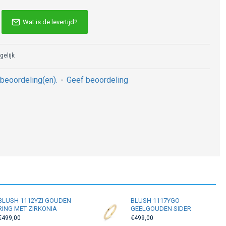
Wat is de levertijd?
gelijk
beoordeling(en).
-
Geef beoordeling
BLUSH 1112YZI GOUDEN
BLUSH 1117YGO
RING MET ZIRKONIA
GEELGOUDEN SIDER
€499,00
€499,00