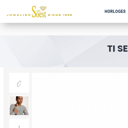
HORLOGES
TI S