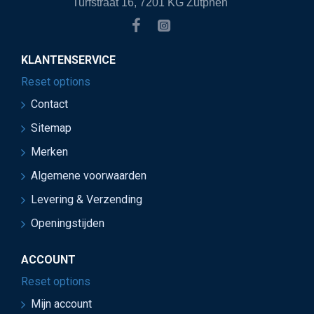
Turfstraat 16, 7201 KG Zutphen
KLANTENSERVICE
Reset options
Contact
Sitemap
Merken
Algemene voorwaarden
Levering & Verzending
Openingstijden
ACCOUNT
Reset options
Mijn account