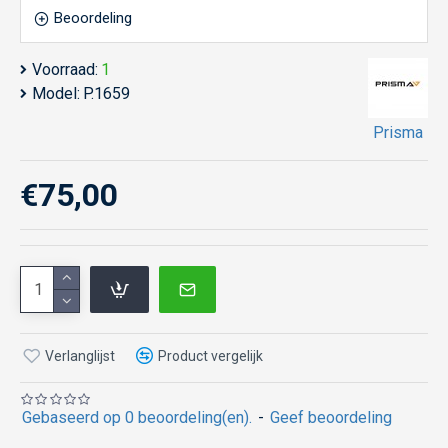
Beoordeling
Voorraad:
1
Model:
P.1659
Prisma
€75,00
Verlanglijst
Product vergelijk
Gebaseerd op 0 beoordeling(en).
-
Geef beoordeling