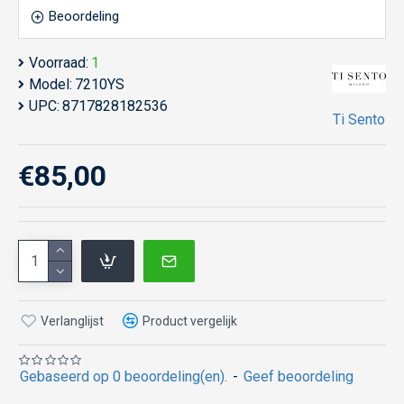
Beoordeling
Voorraad:
1
Model:
7210YS
UPC:
8717828182536
Ti Sento
€85,00
Verlanglijst
Product vergelijk
Gebaseerd op 0 beoordeling(en).
-
Geef beoordeling