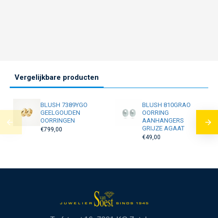
Vergelijkbare producten
BLUSH 7389YGO
BLUSH 810GRAO
GEELGOUDEN
OORRING
OORRINGEN
AANHANGERS
GRIJZE AGAAT
€799,00
€49,00