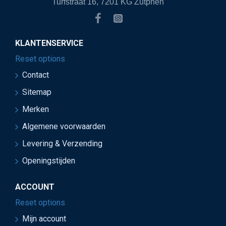
Turfstraat 16, 7201 KG Zutphen
KLANTENSERVICE
Reset options
Contact
Sitemap
Merken
Algemene voorwaarden
Levering & Verzending
Openingstijden
ACCOUNT
Reset options
Mijn account