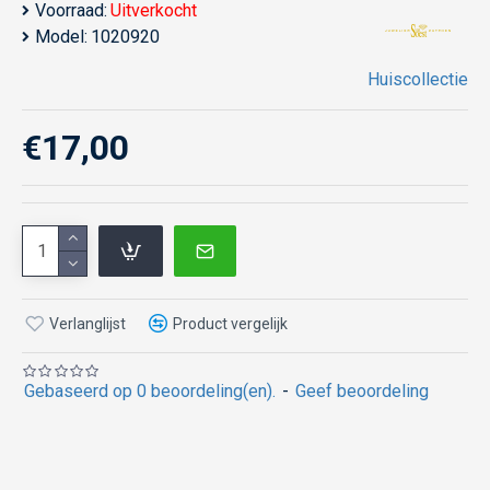
Voorraad:
Uitverkocht
Model:
1020920
Huiscollectie
€17,00
Verlanglijst
Product vergelijk
Gebaseerd op 0 beoordeling(en).
-
Geef beoordeling