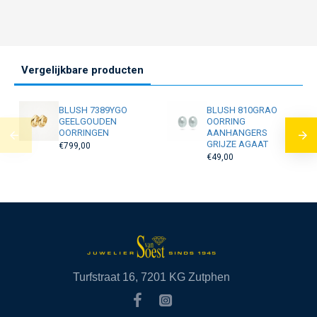
Vergelijkbare producten
BLUSH 7389YGO
BLUSH 810GRAO
GEELGOUDEN
OORRING
OORRINGEN
AANHANGERS
GRIJZE AGAAT
€799,00
€49,00
Turfstraat 16, 7201 KG Zutphen