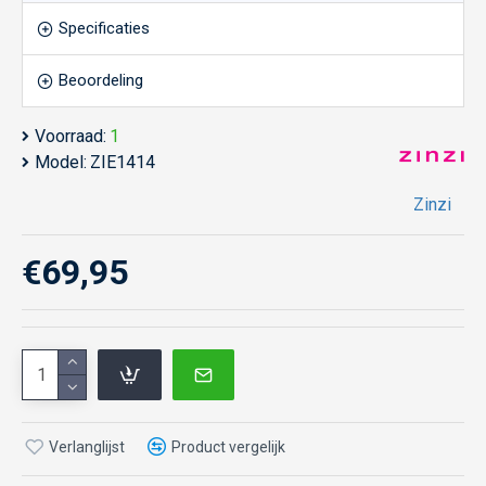
Specificaties
Beoordeling
Voorraad:
1
Model:
ZIE1414
Zinzi
€69,95
Verlanglijst
Product vergelijk