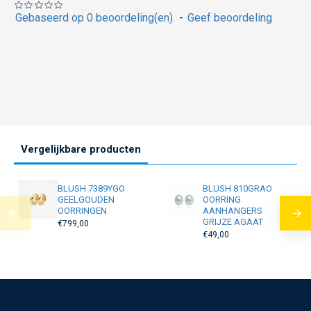
Gebaseerd op 0 beoordeling(en).
-
Geef beoordeling
Vergelijkbare producten
BLUSH 7389YGO
BLUSH 810GRAO
GEELGOUDEN
OORRING
OORRINGEN
AANHANGERS
GRIJZE AGAAT
€799,00
€49,00